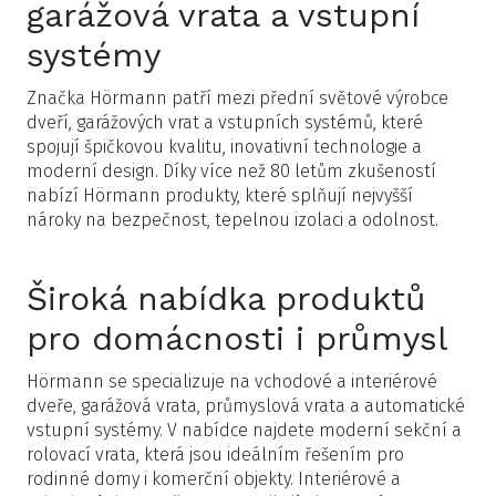
garážová vrata a vstupní
systémy
Značka Hörmann patří mezi přední světové výrobce
dveří, garážových vrat a vstupních systémů, které
spojují špičkovou kvalitu, inovativní technologie a
moderní design. Díky více než 80 letům zkušeností
nabízí Hörmann produkty, které splňují nejvyšší
nároky na bezpečnost, tepelnou izolaci a odolnost.
Široká nabídka produktů
pro domácnosti i průmysl
Hörmann se specializuje na vchodové a interiérové
dveře, garážová vrata, průmyslová vrata a automatické
vstupní systémy. V nabídce najdete moderní sekční a
rolovací vrata, která jsou ideálním řešením pro
rodinné domy i komerční objekty. Interiérové a