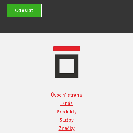
Odeslat
Úvodní strana
O nás
Produkty
Služby
Značky