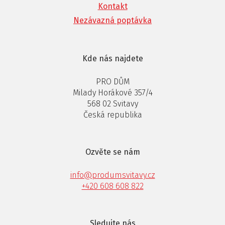
Kontakt
Nezávazná poptávka
Kde nás najdete
PRO DŮM
Milady Horákové 357/4
568 02 Svitavy
Česká republika
Ozvěte se nám
info@produmsvitavy.cz
+420 608 608 822
Sledujte nás