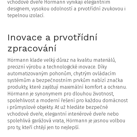
vchodové dveře Hörmann vynikají elegantním
designem, vysokou odolností a prvotřídní zvukovou i
tepelnou izolací.
Inovace a prvotřídní
zpracování
Hörmann klade velký důraz na kvalitu materiálů,
precizní výrobu a technologické inovace. Díky
automatizovaným pohonům, chytrým ovládacím
systémům a bezpečnostním prvkům nabízí značka
produkty, které zajišťují maximální komfort a ochranu.
Hörmann je synonymem pro dlouhou životnost,
spolehlivost a moderní řešení pro každou domácnost
i průmyslové objekty. Ať už hledáte bezpečné
vchodové dveře, elegantní interiérové dveře nebo
spolehlivá garážová vrata, Hörmann je jasnou volbou
pro ty, kteří chtějí jen to nejlepší.