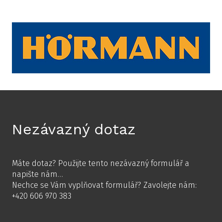
Nezávazný dotaz
Máte dotaz? Použijte tento nezávazný formulář a
napište nám…
Nechce se Vám vyplňovat formulář? Zavolejte nám:
+420 606 970 383