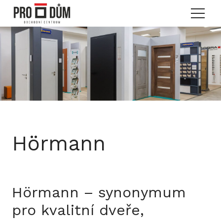
Menu
Hörmann
Hörmann – synonymum
pro kvalitní dveře,