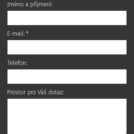
Jméno a příjmení:
E-mail:
*
Telefon:
Prostor pro Váš dotaz: