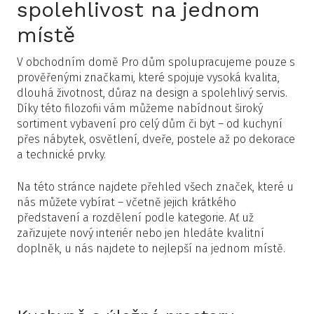
spolehlivost na jednom
místě
V obchodním domě Pro dům spolupracujeme pouze s
prověřenými značkami, které spojuje vysoká kvalita,
dlouhá životnost, důraz na design a spolehlivý servis.
Díky této filozofii vám můžeme nabídnout široký
sortiment vybavení pro celý dům či byt – od kuchyní
přes nábytek, osvětlení, dveře, postele až po dekorace
a technické prvky.
Na této stránce najdete přehled všech značek, které u
nás můžete vybírat – včetně jejich krátkého
představení a rozdělení podle kategorie. Ať už
zařizujete nový interiér nebo jen hledáte kvalitní
doplněk, u nás najdete to nejlepší na jednom místě.