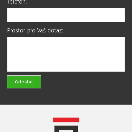
Telefon:
Prostor pro Váš dotaz:
Odeslat