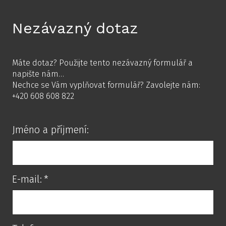
Nezávazný dotaz
Máte dotaz? Použijte tento nezávazný formulář a
napište nám…
Nechce se Vám vyplňovat formulář? Zavolejte nám:
+420 608 608 822
Jméno a příjmení:
E-mail:
*