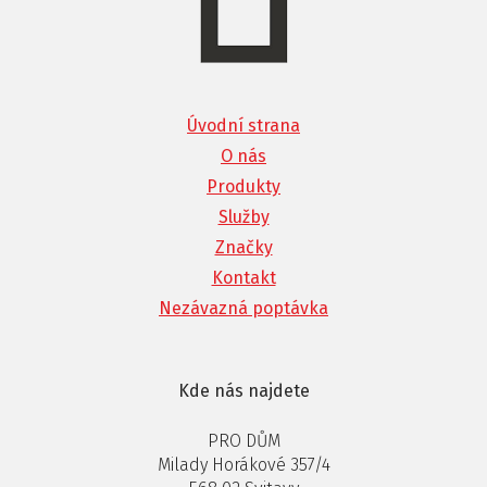
Úvodní strana
O nás
Produkty
Služby
Značky
Kontakt
Nezávazná poptávka
Kde nás najdete
PRO DŮM
Milady Horákové 357/4