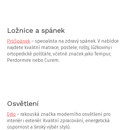
Ložnice a spánek
ProSpánek
– specialista na zdravý spánek. V nabídce
najdete kvalitní matrace, postele, rošty, lůžkoviny i
ortopedické polštáře, včetně značek jako Tempur,
Perdormire nebo Curem.
Osvětlení
Eglo
– rakouská značka moderního osvětlení pro
interiér i exteriér. Kvalitní zpracování, energetická
úspornost a široký výběr stylů.