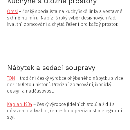
Kuchyně a úložné prostory
Oresi
– český specialista na kuchyňské linky a vestavné
skříně na míru. Nabízí široký výběr designových řad,
kvalitní zpracování a chytrá řešení pro každý prostor.
Nábytek a sedací soupravy
TON
– tradiční český výrobce ohýbaného nábytku s více
než 160letou historií. Precizní zpracování, ikonický
design a nadčasovost.
Kaplan 1934
– český výrobce jídelních stolů a židlí s
důrazem na kvalitu, řemeslnou preciznost a elegantní
styl.