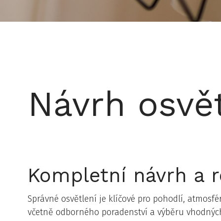
Návrh osvět
Kompletní návrh a r
Správné osvětlení je klíčové pro pohodlí, atmosfé
včetně odborného poradenství a výběru vhodných s