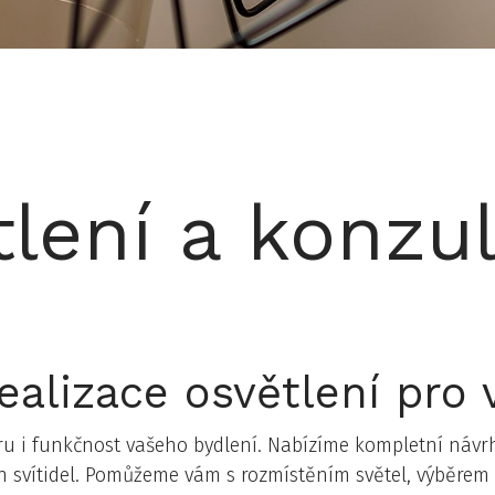
lení a konzu
ealizace osvětlení pro
ru i funkčnost vašeho bydlení. Nabízíme kompletní návrh 
vítidel. Pomůžeme vám s rozmístěním světel, výběrem spr