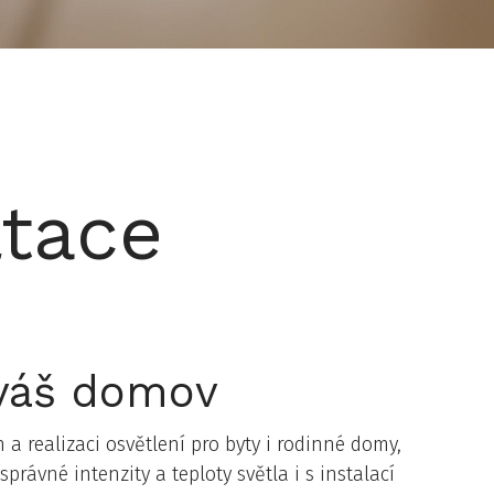
ltace
 váš domov
a realizaci osvětlení pro byty i rodinné domy,
ávné intenzity a teploty světla i s instalací