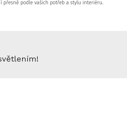
 přesně podle vašich potřeb a stylu interiéru.
Nezávazný dotaz
světlením!