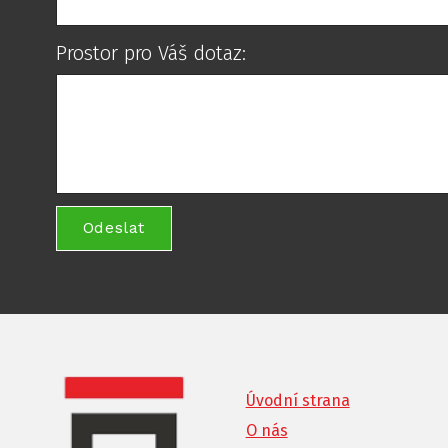
Prostor pro Váš dotaz:
Odeslat
Úvodní strana
O nás