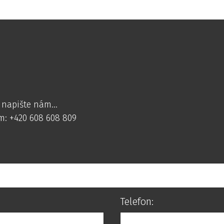
a napište nám…
m: +420 608 608 809
Telefon: