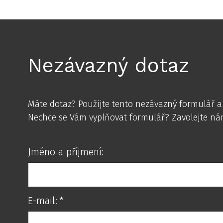
Nezávazný dotaz
Máte dotaz? Použijte tento nezávazný formulář 
Nechce se Vám vyplňovat formulář? Zavolejte ná
Jméno a příjmení:
E-mail:
*