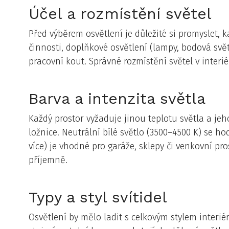
Účel a rozmístění světel
Před výběrem osvětlení je důležité si promyslet, 
činnosti, doplňkové osvětlení (lampy, bodová svě
pracovní kout. Správné rozmístění světel v interi
Barva a intenzita světla
Každý prostor vyžaduje jinou teplotu světla a jeho
ložnice. Neutrální bílé světlo (3500–4500 K) se h
více) je vhodné pro garáže, sklepy či venkovní pro
příjemně.
Typy a styl svítidel
Osvětlení by mělo ladit s celkovým stylem interiér