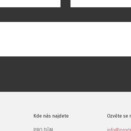
Kde nás najdete
Ozvěte se
PRO DŮM
info@produ