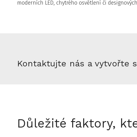
moderních LED, chytrého osvětlení či designových
Kontaktujte nás a vytvořte
Důležité faktory, kt