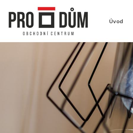
používáním cookies?
Úvod