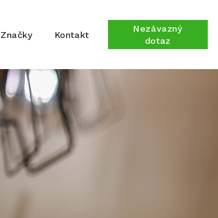
Nezávazný
Značky
Kontakt
dotaz