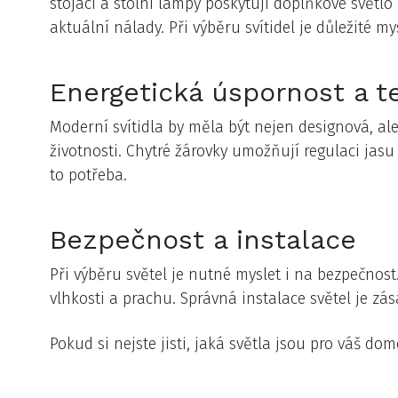
stojací a stolní lampy poskytují doplňkové světlo
aktuální nálady. Při výběru svítidel je důležité my
Energetická úspornost a t
Moderní svítidla by měla být nejen designová, al
životnosti. Chytré žárovky umožňují regulaci jasu 
to potřeba.
Bezpečnost a instalace
Při výběru světel je nutné myslet i na bezpečnost.
vlhkosti a prachu. Správná instalace světel je 
Pokud si nejste jisti, jaká světla jsou pro váš d